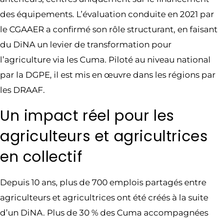
des équipements. L’évaluation conduite en 2021 par
le CGAAER a confirmé son rôle structurant, en faisant
du DiNA un levier de transformation pour
l’agriculture via les Cuma. Piloté au niveau national
par la DGPE, il est mis en œuvre dans les régions par
les DRAAF.
Un impact réel pour les
agriculteurs et agricultrices
en collectif
Depuis 10 ans, plus de 700 emplois partagés entre
agriculteurs et agricultrices ont été créés à la suite
d’un DiNA. Plus de 30 % des Cuma accompagnées