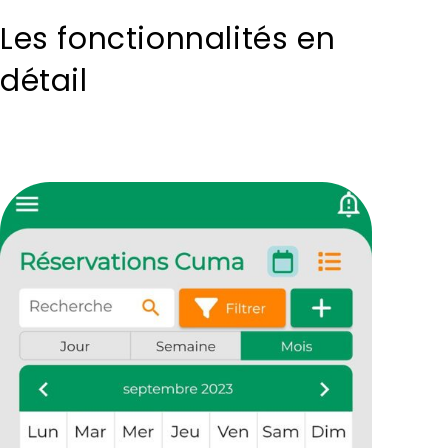
Les fonctionnalités en
détail