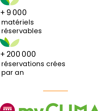
+
9 000
matériels
réservables
+
200 000
réservations crées
par an