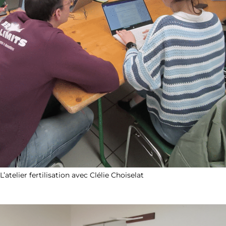
L’atelier fertilisation avec Clélie Choiselat